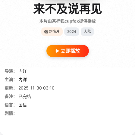
来不及说再见
本片由茶杯狐cupfox提供播放
剧情片
2024
大陆
立即播放
导演：
内详
主演：
内详
更新：
2025-11-30 03:10
备注：
已完结
语言：
国语
剧情：