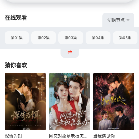
在线观看
切换节点
第01集
第02集
第03集
第04集
第05集
猜你喜欢
深情为饵
网恋对象是老板怎么办
当我遇见你