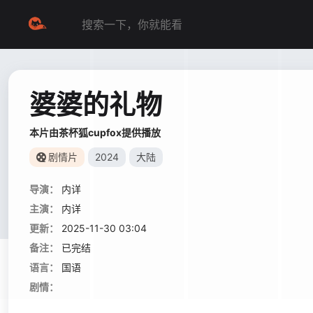
婆婆的礼物
本片由茶杯狐cupfox提供播放
剧情片
2024
大陆
导演：
内详
主演：
内详
更新：
2025-11-30 03:04
备注：
已完结
语言：
国语
剧情：