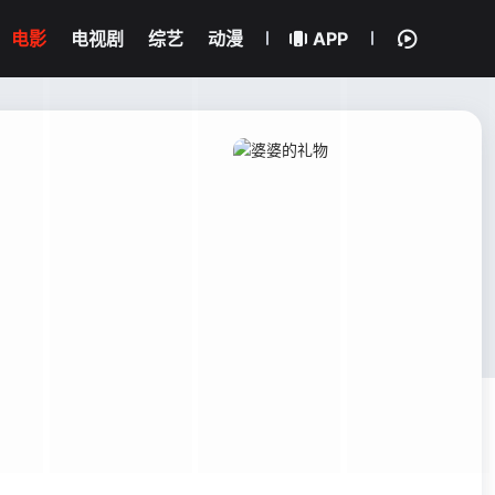
电影
电视剧
综艺
动漫
APP