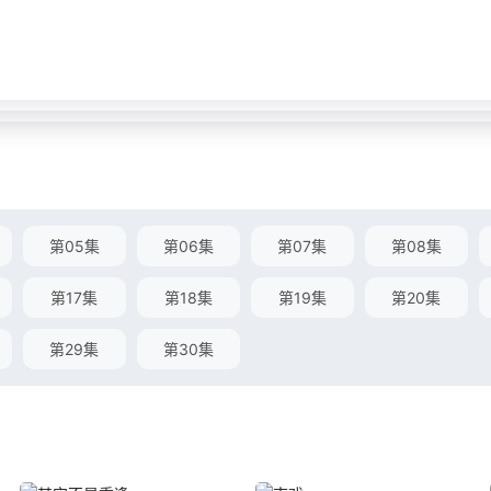
第05集
第06集
第07集
第08集
第17集
第18集
第19集
第20集
第29集
第30集