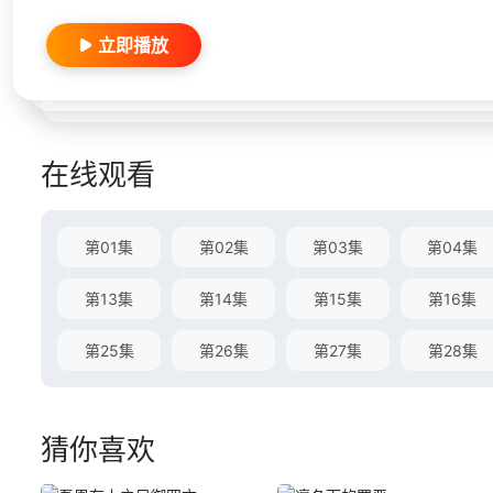
立即播放
在线观看
第01集
第02集
第03集
第04集
第13集
第14集
第15集
第16集
第25集
第26集
第27集
第28集
猜你喜欢