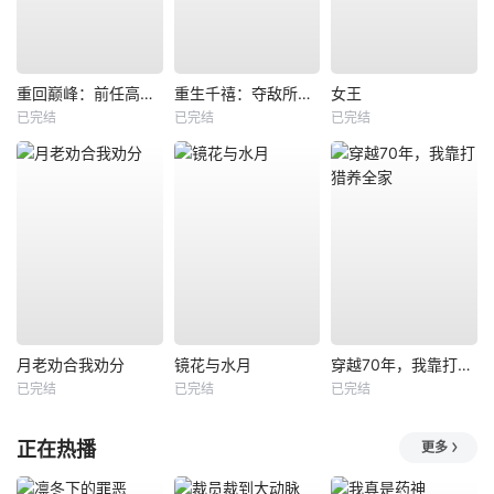
重回巅峰：前任高攀不起
重生千禧：夺敌所爱做首富
女王
已完结
已完结
已完结
月老劝合我劝分
镜花与水月
穿越70年，我靠打猎养全家
已完结
已完结
已完结
正在热播
更多