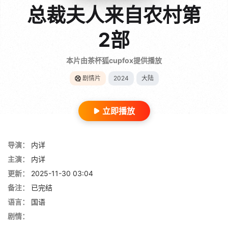
总裁夫人来自农村第
2部
本片由茶杯狐cupfox提供播放
剧情片
2024
大陆
立即播放
导演：
内详
主演：
内详
更新：
2025-11-30 03:04
备注：
已完结
语言：
国语
剧情：