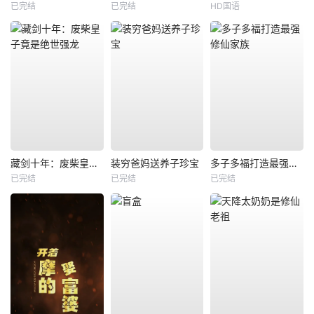
已完结
已完结
HD国语
藏剑十年：废柴皇子竟是绝世强龙
装穷爸妈送养子珍宝
多子多福打造最强修仙家族
已完结
已完结
已完结