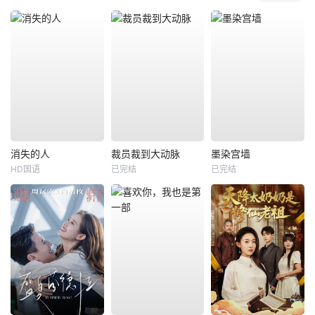
消失的人
裁员裁到大动脉
墨染宫墙
HD国语
已完结
已完结