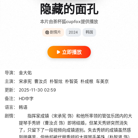
隐藏的面孔
本片由茶杯狐cupfox提供播放
剧情片
2024
韩国
立即播放
导演：
金大佑
主演：
宋承宪
曹汝贞
朴智炫
朴智英
朴成根
车美京
更新：
2025-11-30 02:59
备注：
HD中字
语言：
韩语
剧情：
指挥家成镇（宋承宪 饰）和他所率领的管弦乐团内的大
提琴手秀妍（曹汝贞 饰）即将结婚，但某天秀妍突然消失
了，只留下了一段视频向成镇道别。失去秀妍的成镇虽然感
到很痛苦，但他却被代替秀妍的大提琴手美珠（朴智贤 饰）