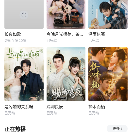
长夜如歌
今晚月光很美，茶香四溢
溯雨信笺
更新至第20集
已完结
已完结
是闪婚的关系呀
赐卿良辰
择木而栖
已完结
已完结
已完结
正在热播
更多