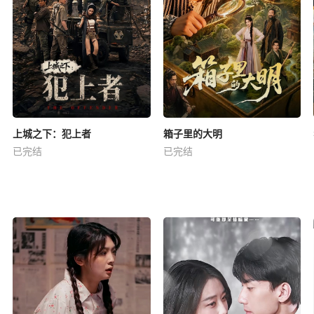
上城之下：犯上者
箱子里的大明
已完结
已完结