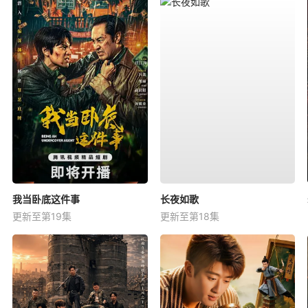
我当卧底这件事
长夜如歌
更新至第19集
更新至第18集