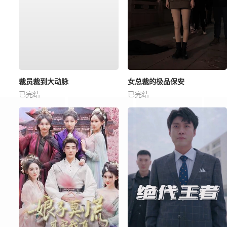
裁员裁到大动脉
女总裁的极品保安
已完结
已完结