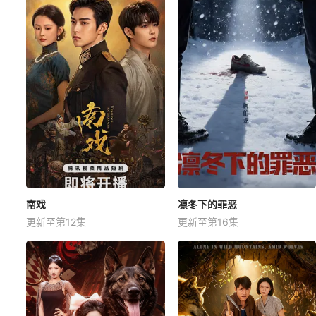
南戏
凛冬下的罪恶
更新至第12集
更新至第16集