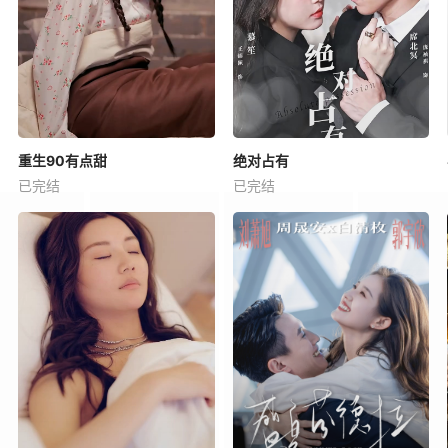
重生90有点甜
绝对占有
已完结
已完结