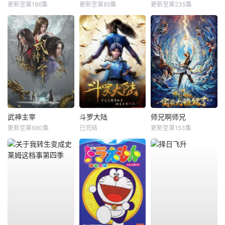
更新至第186集
更新至第89集
更新至第235集
武神主宰
斗罗大陆
师兄啊师兄
更新至第680集
已完结
更新至第153集