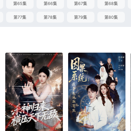
第65集
第66集
第67集
第68集
第77集
第78集
第79集
第80集