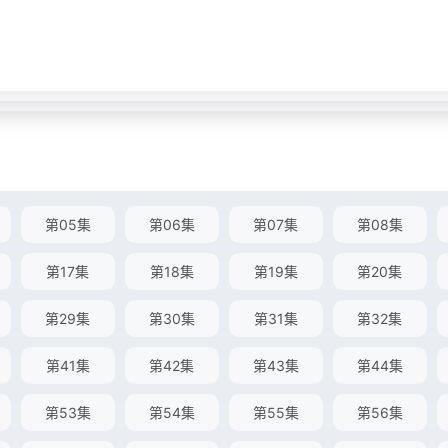
第05集
第06集
第07集
第08集
第17集
第18集
第19集
第20集
第29集
第30集
第31集
第32集
第41集
第42集
第43集
第44集
第53集
第54集
第55集
第56集