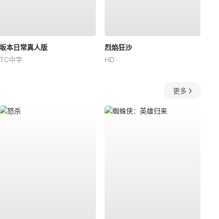
坂本日常真人版
烈焰狂沙
TC中字
HD
更多