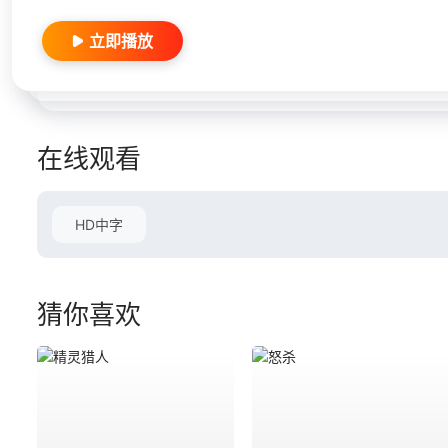
立即播放
在线观看
HD中字
猜你喜欢