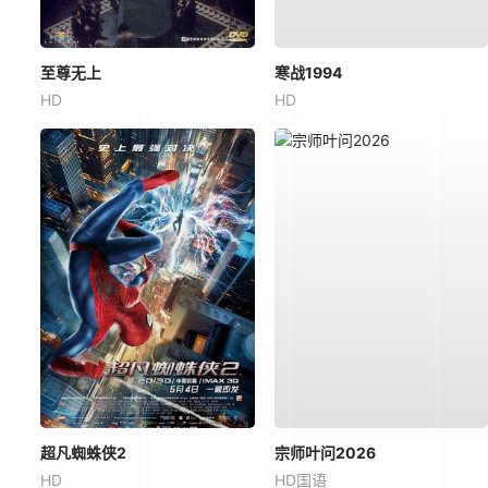
至尊无上
寒战1994
HD
HD
超凡蜘蛛侠2
宗师叶问2026
HD
HD国语