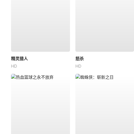
精灵猎人
怒杀
HD
HD