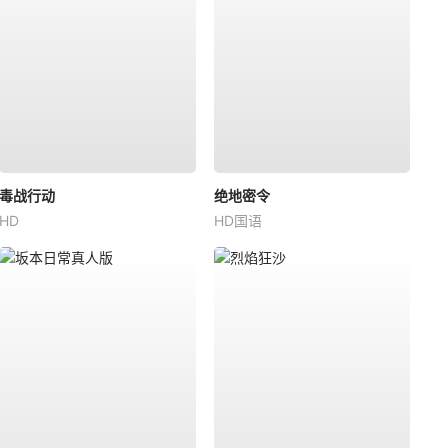
毒战行动
绝地密令
HD
HD国语