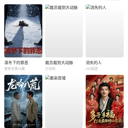
凛冬下的罪恶
裁员裁到大动脉
消失的人
更新至第16集
已完结
HD国语