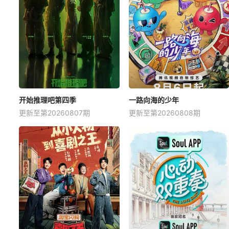
开始推理吧第四季
一路向海的少年
更新至第20260807期
更新至第20260808期