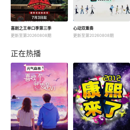
喜剧之王单口季第三季
心动双重奏
更新至第20260808期
更新至第20260808期
正在热播