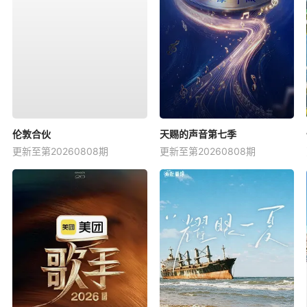
伦敦合伙
天赐的声音第七季
更新至第20260808期
更新至第20260808期