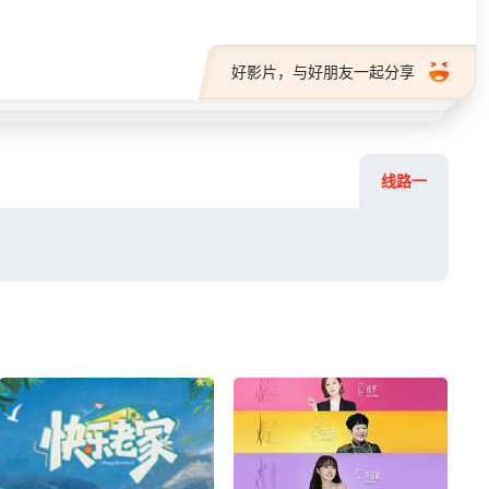
好影片，与好朋友一起分享
线路一