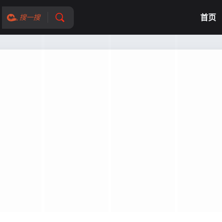
首页
搜一搜