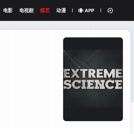
电影
电视剧
综艺
动漫
APP