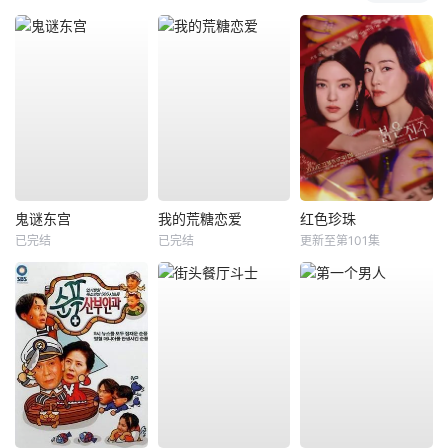
鬼谜东宫
我的荒糖恋爱
红色珍珠
已完结
已完结
更新至第101集