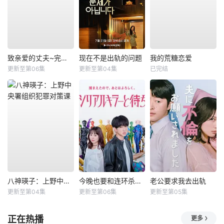
致亲爱的丈夫~完美妻子的谎言~
现在不是出轨的问题
我的荒糖恋爱
更新至第06集
更新至第04集
已完结
八神瑛子：上野中央署组织犯罪对策课
今晚也要和连环杀手约会
老公要求我去出轨
更新至第04集
更新至第06集
更新至第05集
正在热播
更多