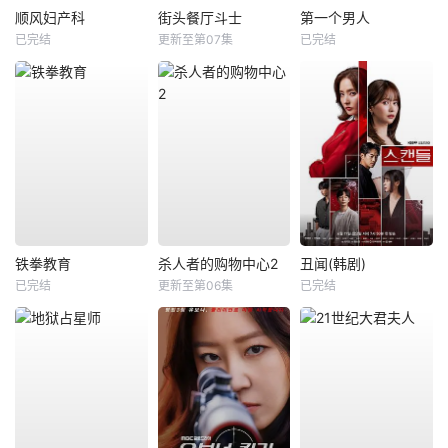
顺风妇产科
街头餐厅斗士
第一个男人
已完结
更新至第07集
已完结
铁拳教育
杀人者的购物中心2
丑闻(韩剧)
已完结
更新至第06集
已完结