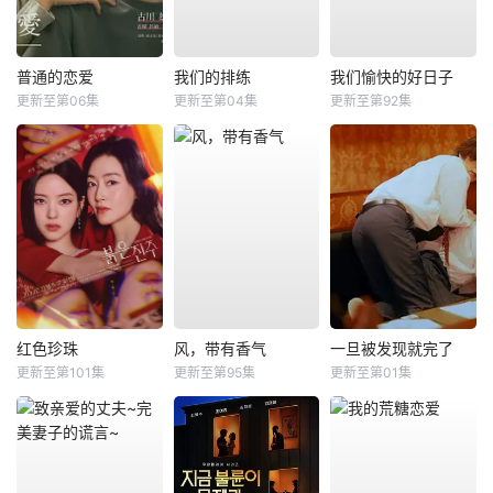
普通的恋爱
我们的排练
我们愉快的好日子
更新至第06集
更新至第04集
更新至第92集
红色珍珠
风，带有香气
一旦被发现就完了
更新至第101集
更新至第95集
更新至第01集