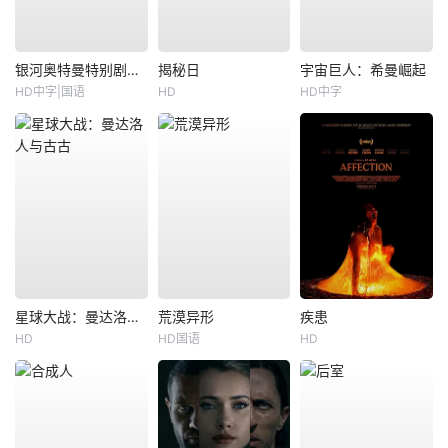
银河奥特曼特别剧场版
揭秘日
宇宙巨人：希曼崛起
HD中字|国语
HD
HD中字
星球大战：曼达洛人与古古
荒漠异形
疾患
HD
HD国语
HD