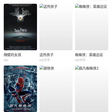
隔壁的女孩
这所房子
蜘蛛侠：英雄远征
HD
HD中字
HD中字