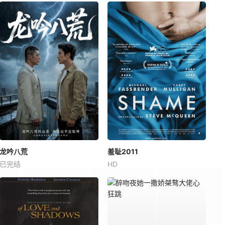
龙吟八荒
羞耻2011
已完结
HD