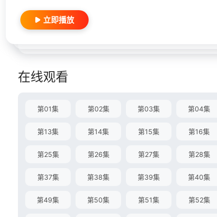
立即播放
在线观看
第01集
第02集
第03集
第04集
第13集
第14集
第15集
第16集
第25集
第26集
第27集
第28集
第37集
第38集
第39集
第40集
第49集
第50集
第51集
第52集