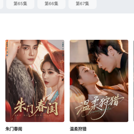
第65集
第66集
第67集
朱门春闺
温柔狩猎