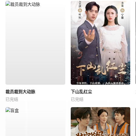
裁员裁到大动脉
下山乱红尘
已完结
已完结