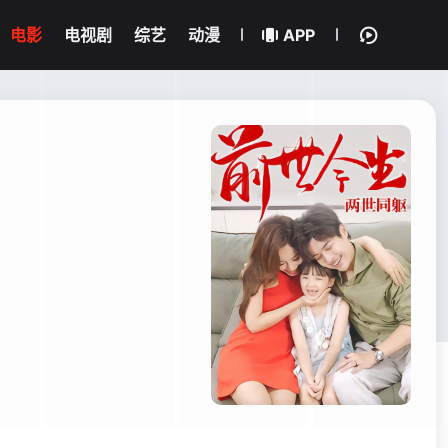
电影
电视剧
综艺
动漫
APP