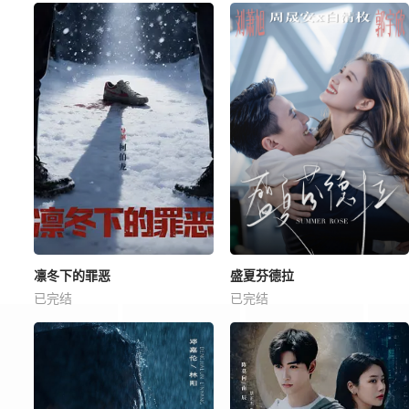
凛冬下的罪恶
盛夏芬德拉
已完结
已完结