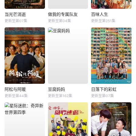
当光芒消逝
做我的专属队友
百味人生
更新至第07集
更新至第04集
更新至第251集
阿松与阿暖
豆腐妈妈
日落下的彩虹
更新至第44集
更新至第162集
更新至第07集