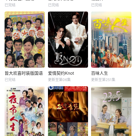
已完结
已完结
已完结
皆大欢喜时装版国语
爱情契约Knot
百味人生
已完结
更新至第06集
更新至第251集