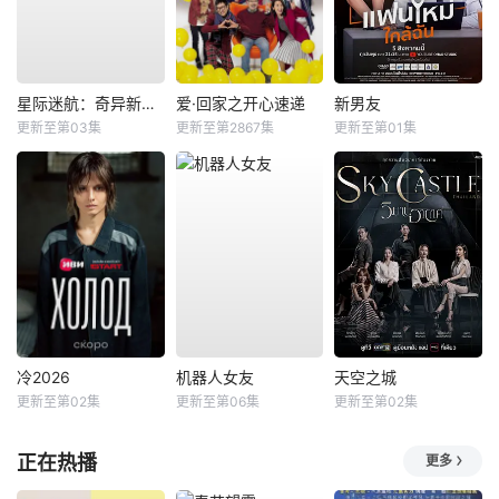
星际迷航：奇异新世界第四季
爱·回家之开心速递
新男友
更新至第03集
更新至第2867集
更新至第01集
冷2026
机器人女友
天空之城
更新至第02集
更新至第06集
更新至第02集
正在热播
更多