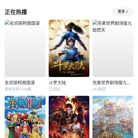
正在热播
更多
名侦探柯南国语
斗罗大陆
完美世界剧场版九劫焚天
更新至第1269集
已完结
HD国语