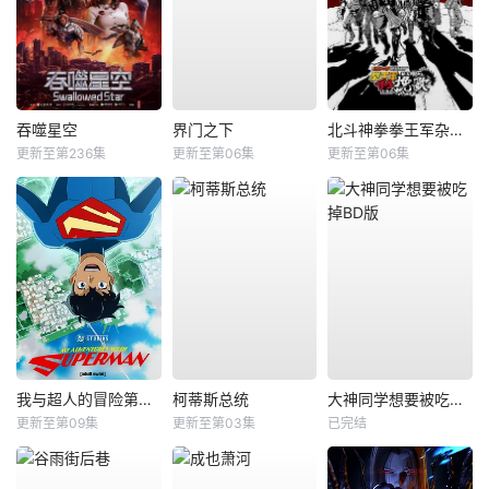
吞噬星空
界门之下
北斗神拳拳王军杂兵们的挽歌
更新至第236集
更新至第06集
更新至第06集
我与超人的冒险第三季
柯蒂斯总统
大神同学想要被吃掉BD版
更新至第09集
更新至第03集
已完结