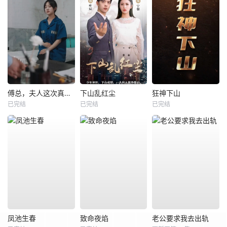
傅总，夫人这次真的死了
下山乱红尘
狂神下山
已完结
已完结
已完结
凤池生春
致命夜焰
老公要求我去出轨