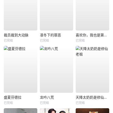
裁员裁到大动脉
凛冬下的罪恶
喜欢你，我也是第一部
已完结
已完结
已完结
盛夏芬德拉
龙吟八荒
天降太奶奶是修仙老祖
已完结
已完结
已完结