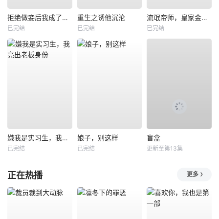
拒绝做妾后我成了太子侧妃
重生之诱他沉沦
流氓帝师，皇家金牌县令
已完结
已完结
已完结
嫌我是实习生，我亮出老板身份
娘子，别这样
盲盒
已完结
已完结
更新至第13集
正在热播
更多