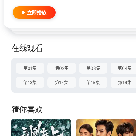
立即播放
在线观看
第01集
第02集
第03集
第04集
第13集
第14集
第15集
第16集
猜你喜欢