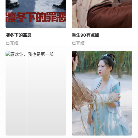
凛冬下的罪恶
重生90有点甜
已完结
已完结