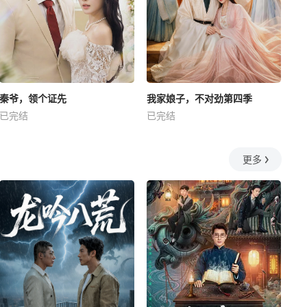
秦爷，领个证先
我家娘子，不对劲第四季
已完结
已完结
更多