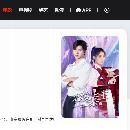
电影
电视剧
综艺
动漫
APP
外合，山寨覆灭在即，林弯弯为