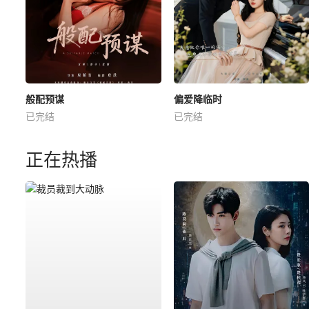
般配预谋
偏爱降临时
已完结
已完结
正在热播