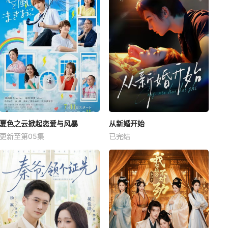
夏色之云掀起恋爱与风暴
从新婚开始
更新至第05集
已完结