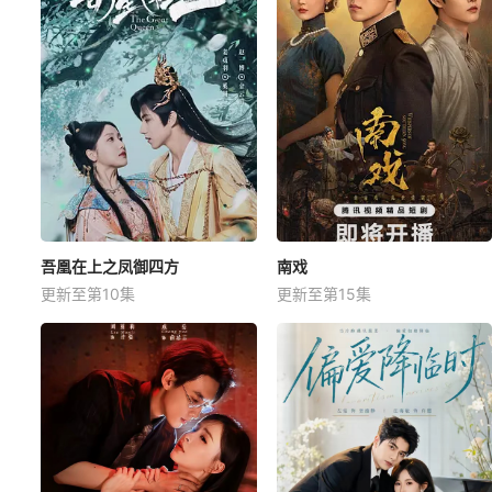
吾凰在上之凤御四方
南戏
更新至第10集
更新至第15集