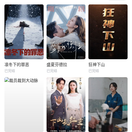
凛冬下的罪恶
盛夏芬德拉
狂神下山
已完结
已完结
已完结