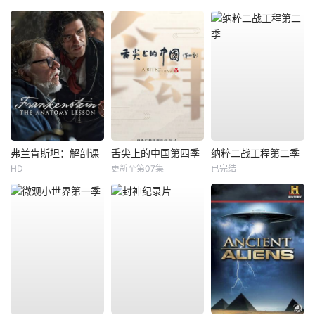
弗兰肯斯坦：解剖课
舌尖上的中国第四季
纳粹二战工程第二季
HD
更新至第07集
已完结