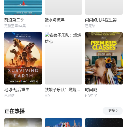
前浪第二季
逝水与流年
闪闪的儿科医生第四季
更新至第04集
HD
已完结
地球·劫后重生
铁娘子乐队：燃烧雄心
时间戳
已完结
HD
HD中字
正在热播
更多