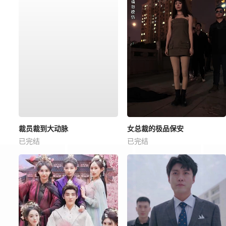
裁员裁到大动脉
女总裁的极品保安
已完结
已完结