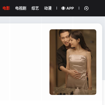
电影
电视剧
综艺
动漫
APP