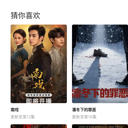
猜你喜欢
南戏
凛冬下的罪恶
更新至第12集
更新至第16集