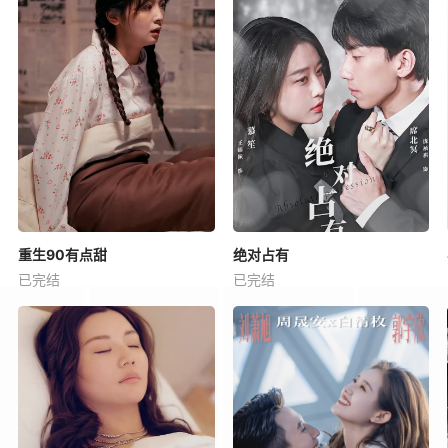
重生90有点甜
绝对占有
已完结
已完结