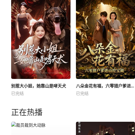
别惹大小姐，她靠山是哮天犬
八朵金花有福，六零猎户爹进山挖宝藏
已完结
已完结
正在热播