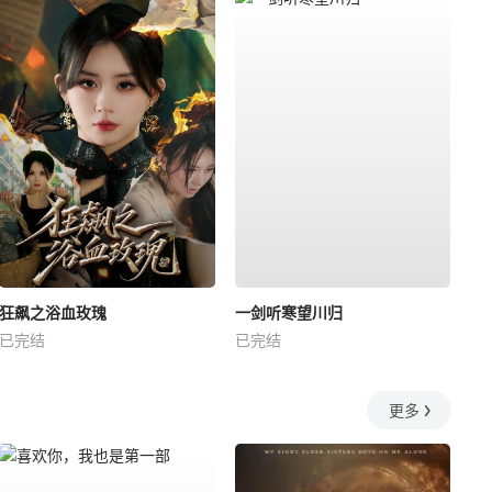
狂飙之浴血玫瑰
一剑听寒望川归
已完结
已完结
更多