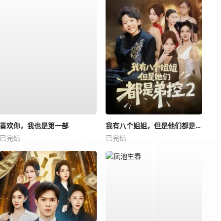
喜欢你，我也是第一部
我有八个姐姐，但是他们都是弟控2
已完结
已完结