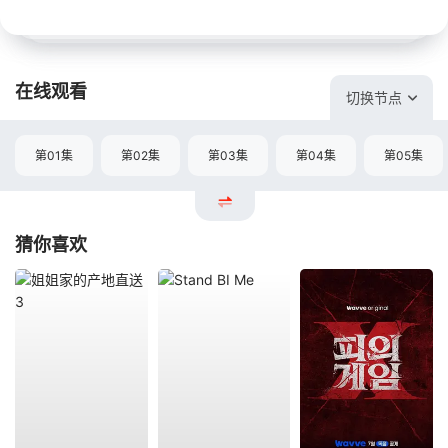
在线观看
切换节点
第01集
第02集
第03集
第04集
第05集
猜你喜欢