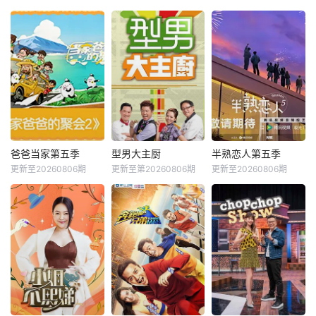
爸爸当家第五季
型男大主厨
半熟恋人第五季
更新至20260806期
更新至第20260806期
更新至20260806期