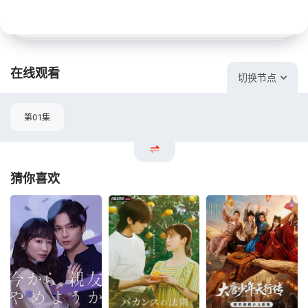
在线观看
切换节点
第01集
猜你喜欢