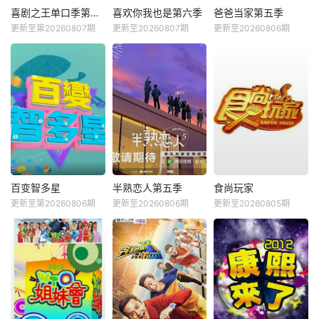
喜剧之王单口季第三季
喜欢你我也是第六季
爸爸当家第五季
更新至第20260807期
更新至20260807期
更新至20260806期
百变智多星
半熟恋人第五季
食尚玩家
更新至第20260806期
更新至20260806期
更新至20260805期