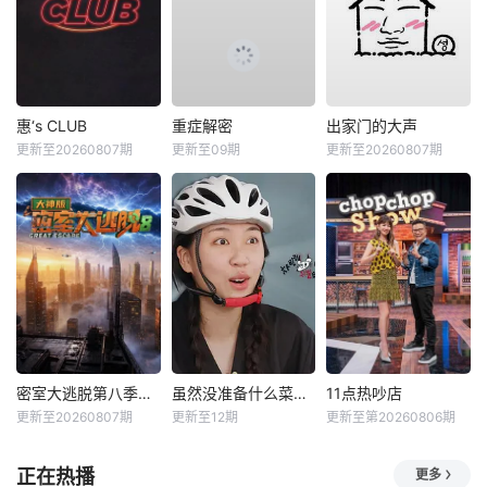
惠‘s CLUB
重症解密
出家门的大声
更新至20260807期
更新至09期
更新至20260807期
密室大逃脱第八季大神版
虽然没准备什么菜第四季
11点热吵店
更新至20260807期
更新至12期
更新至第20260806期
正在热播
更多