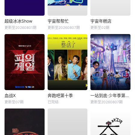
超级冰冰Show
宇宙帮帮忙
宇宙年糕店
更新至20260801期
更新至20260807期
更新至02期
血战X
奔跑吧第十季
一站到底·少年季第2季
更新至07期
已完结
更新至20260807期