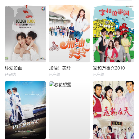
珍爱如血
加油！美玲
家和万事兴2010
已完结
已完结
已完结