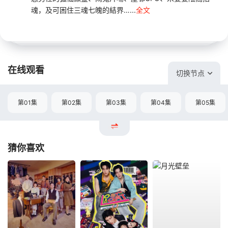
魂，及可困住三魂七魄的結界…...
全文
在线观看
切换节点
第01集
第02集
第03集
第04集
第05集
猜你喜欢