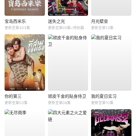
宝岛西米乐
迷失之光
月光壁垒
更新至第303集
更新至第05集+特别篇
更新至第13集
你的第三
顽皮千金的贴身侍卫
我的夏日实习
更新至第03集
更新至第08集
更新至第10集