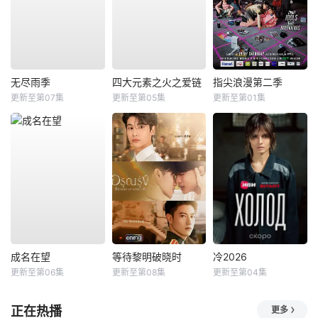
无尽雨季
四大元素之火之爱链
指尖浪漫第二季
更新至第07集
更新至第05集
更新至第01集
成名在望
等待黎明破晓时
冷2026
更新至第06集
更新至第08集
更新至第04集
正在热播
更多