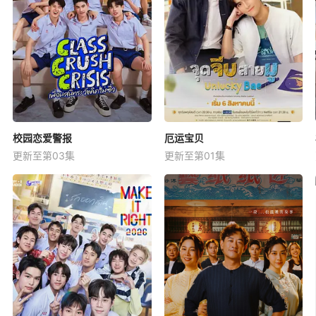
校园恋爱警报
厄运宝贝
更新至第03集
更新至第01集