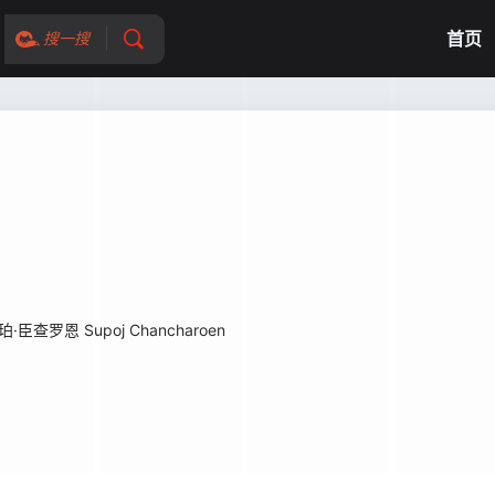
首页
搜一搜
珀·臣查罗恩 Supoj Chancharoen