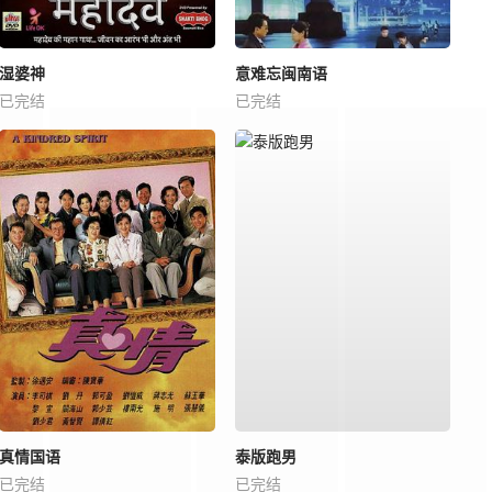
湿婆神
意难忘闽南语
已完结
已完结
真情国语
泰版跑男
已完结
已完结