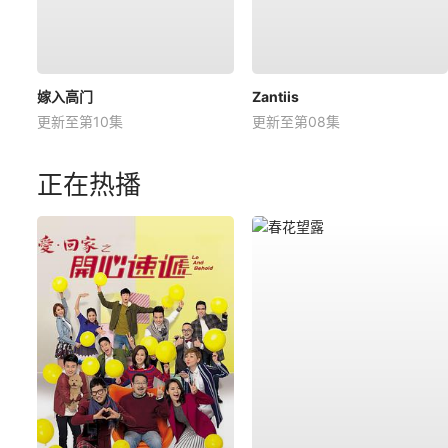
嫁入高门
Zantiis
更新至第10集
更新至第08集
正在热播