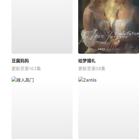
豆腐妈妈
绘梦婚礼
更新至第163集
更新至第08集