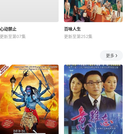
心动禁止
百味人生
更新至第07集
更新至第252集
更多