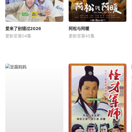
爱来了别错过2026
阿松与阿暖
更新至第04集
更新至第45集