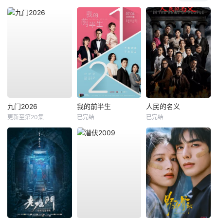
九门2026
我的前半生
人民的名义
更新至第20集
已完结
已完结