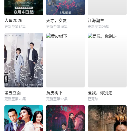
人鱼2026
天才，女友
江海潮生
更新至第12集
更新至第18集
更新至第28集
第五立面
黄皮树下
爱我，你别走
更新至第28集
更新至第17集
已完结