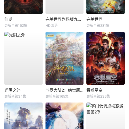
仙逆
完美世界剧场版九劫焚天
完美世界
更新至第152集
HD国语
更新至第281集
光阴之外
斗罗大陆2：绝世唐门
吞噬星空
更新至第34集
更新至第165集
更新至第235集