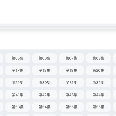
第05集
第06集
第07集
第08集
第17集
第18集
第19集
第20集
第29集
第30集
第31集
第32集
第41集
第42集
第43集
第44集
第53集
第54集
第55集
第56集