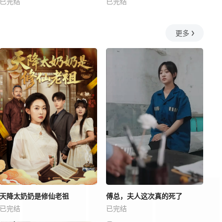
已完结
已完结
更多
天降太奶奶是修仙老祖
傅总，夫人这次真的死了
已完结
已完结