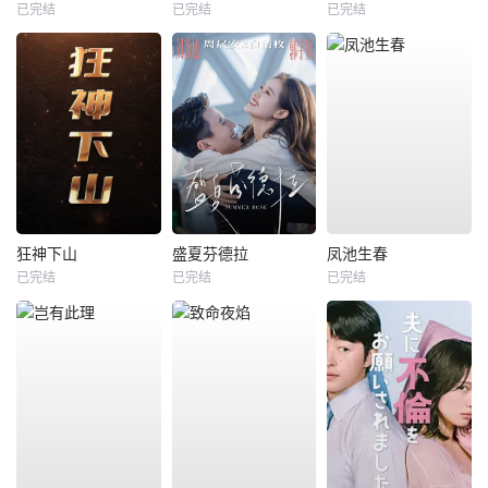
已完结
已完结
已完结
狂神下山
盛夏芬德拉
凤池生春
已完结
已完结
已完结