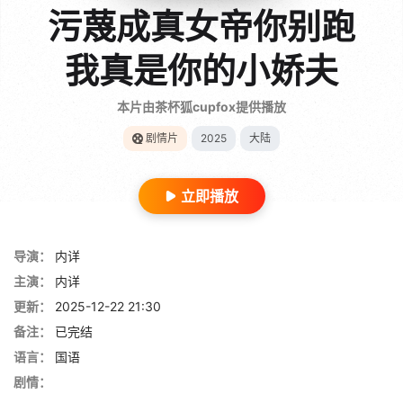
污蔑成真女帝你别跑
我真是你的小娇夫
本片由茶杯狐cupfox提供播放
剧情片
2025
大陆
立即播放
导演：
内详
主演：
内详
更新：
2025-12-22 21:30
备注：
已完结
语言：
国语
剧情：