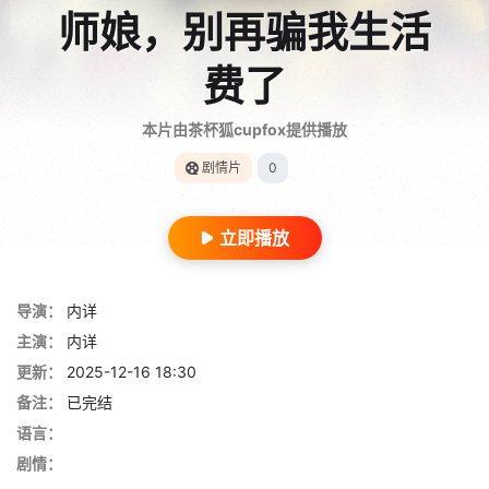
师娘，别再骗我生活
费了
本片由茶杯狐cupfox提供播放
剧情片
0
立即播放
导演：
内详
主演：
内详
更新：
2025-12-16 18:30
备注：
已完结
语言：
剧情：