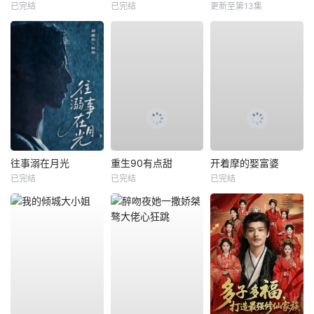
已完结
已完结
更新至第13集
往事溺在月光
重生90有点甜
开着摩的娶富婆
已完结
已完结
已完结