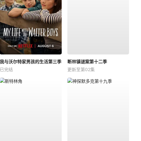
我与沃尔特家男孩的生活第三季
断林镇谜案第十二季
已完结
更新至第02集