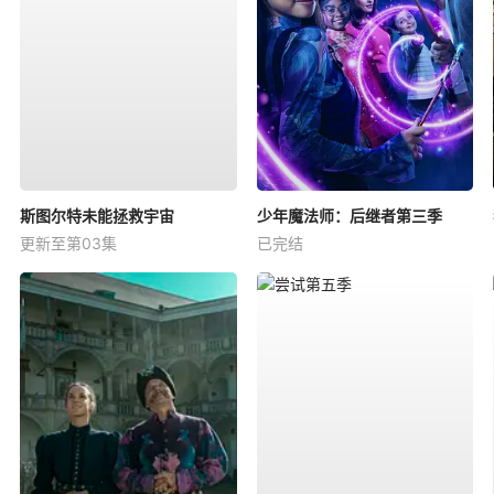
斯图尔特未能拯救宇宙
少年魔法师：后继者第三季
更新至第03集
已完结