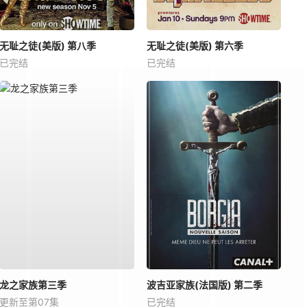
无耻之徒(美版) 第八季
无耻之徒(美版) 第六季
已完结
已完结
龙之家族第三季
波吉亚家族(法国版) 第二季
更新至第07集
已完结