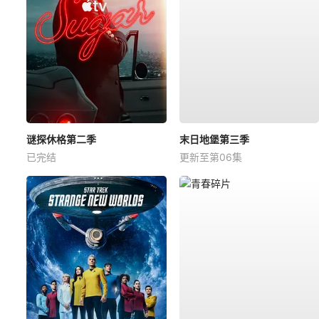
谜探休格第二季
末日地堡第三季
已完结
更新至第06集