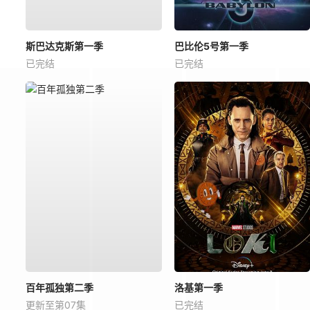
斯巴达克斯第一季
巴比伦5号第一季
已完结
已完结
百年孤独第二季
洛基第一季
更新至第07集
已完结