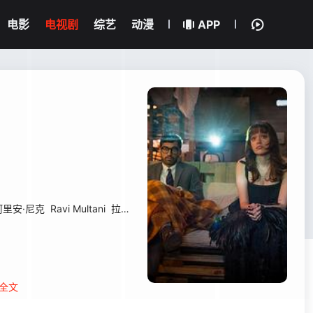
电影
电视剧
综艺
动漫
APP
阿里安·尼克
Ravi Multani
拉尔夫·戴维斯
全文