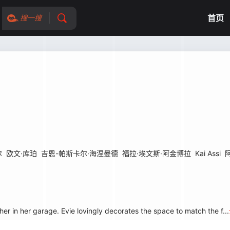
首页
搜一搜
尔
欧文·库珀
吉恩-帕斯卡尔·海涅曼德
福拉·埃文斯·阿金博拉
Kai Assi
r in her garage. Evie lovingly decorates the space to match the f...