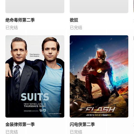
绝命毒师第二季
欲奴
已完结
已完结
金装律师第一季
闪电侠第二季
已完结
已完结