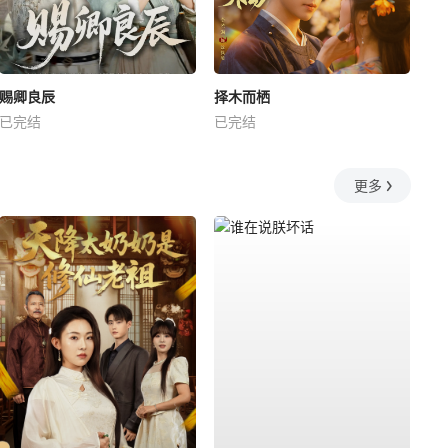
赐卿良辰
择木而栖
已完结
已完结
更多