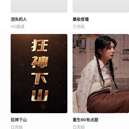
消失的人
墨染宫墙
HD国语
已完结
狂神下山
重生90有点甜
已完结
已完结