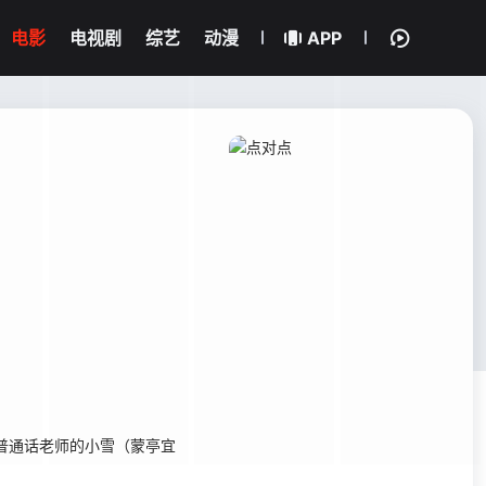
电影
电视剧
综艺
动漫
APP
普通话老师的小雪（蒙亭宜