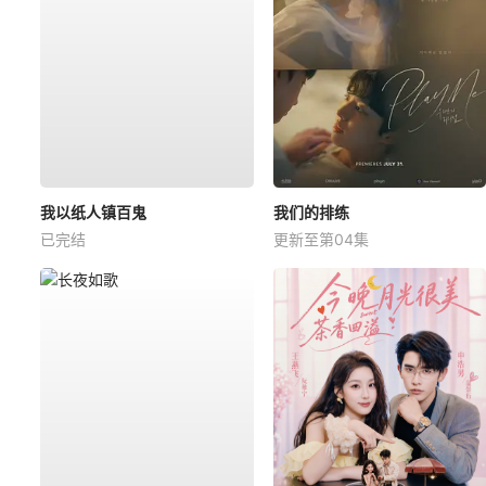
我以纸人镇百鬼
我们的排练
已完结
更新至第04集