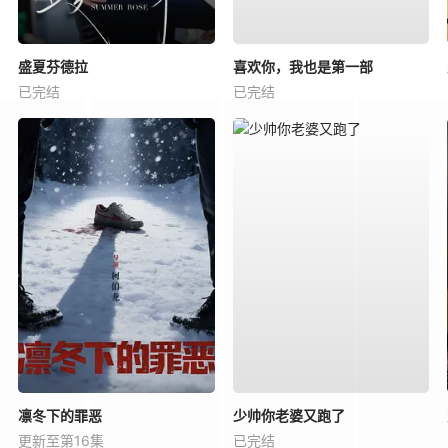
盛夏芬德拉
喜欢你，我也是第一部
已完结
已完结
凛冬下的罪恶
少帅你老婆又跑了
更新至第16集
已完结