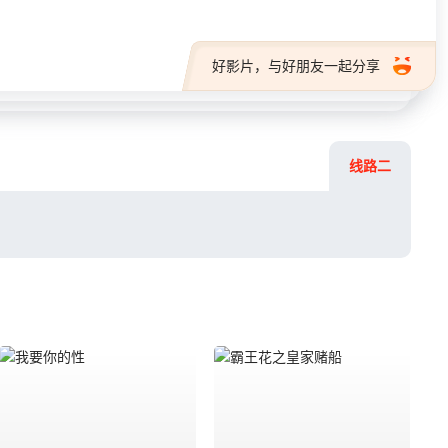
好影片，与好朋友一起分享
线路二