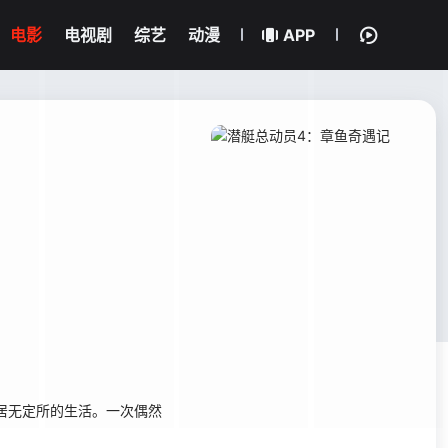
电影
电视剧
综艺
动漫
APP
居无定所的生活。一次偶然