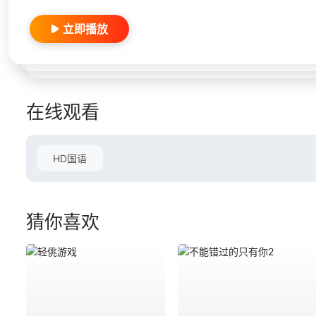
立即播放
在线观看
HD国语
猜你喜欢