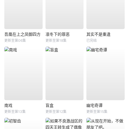
吾凰在上之凤御四方
凛冬下的罪恶
其实不是重逢
更新至第06集
更新至第18集
已完结
南戏
盲盒
幽宅奇谭
更新至第13集
更新至第12集
更新至第15集