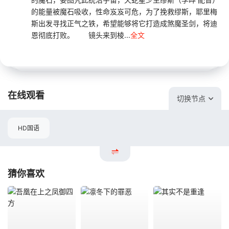
的能量被魔石吸收，性命岌岌可危，为了挽救缪斯，耶里梅
斯出发寻找正气之铁，希望能够将它打造成煞魔圣剑，将迪
恩彻底打败。 镜头来到棱...
全文
在线观看
切换节点
HD国语
猜你喜欢