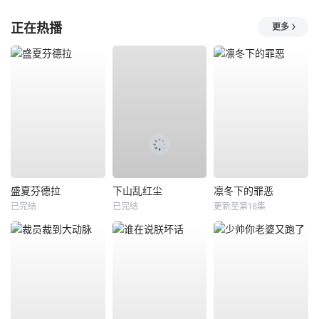
正在热播
更多
盛夏芬德拉
下山乱红尘
凛冬下的罪恶
已完结
已完结
更新至第18集