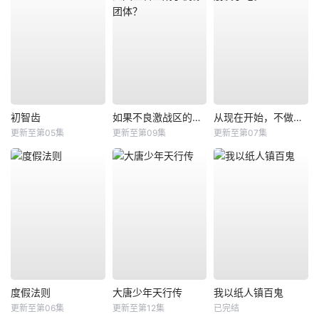
初智齿
如果不良激战区的四天王转生成了偶像团体？
从现在开始，不做朋友了吧。
更新至第05集
更新至第09集
更新至第07集
度假法则
大唐少年天行传
我以纸人镇百鬼
更新至第06集
更新至第12集
已完结