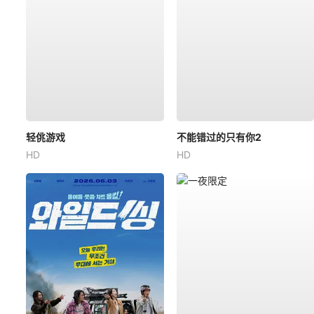
轻佻游戏
不能错过的只有你2
HD
HD