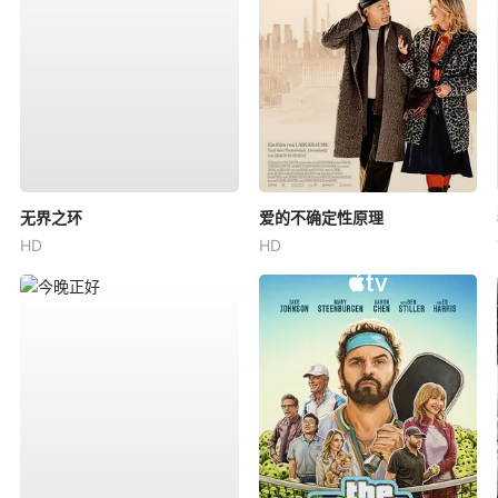
无界之环
爱的不确定性原理
HD
HD