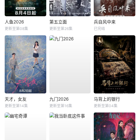
人鱼2026
第五立面
兵自风中来
更新至第08集
更新至第26集
已完结
天才，女友
九门2026
马背上的银行
更新至第14集
更新至第16集
更新至第04集