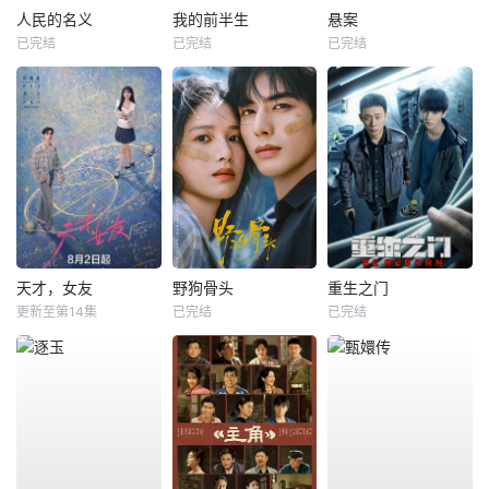
人民的名义
我的前半生
悬案
已完结
已完结
已完结
天才，女友
野狗骨头
重生之门
更新至第14集
已完结
已完结