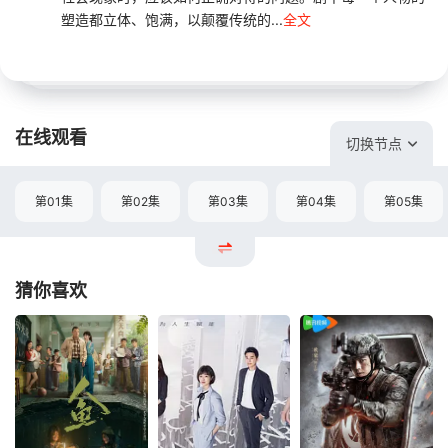
塑造都立体、饱满，以颠覆传统的...
全文
在线观看
切换节点
第01集
第02集
第03集
第04集
第05集
猜你喜欢