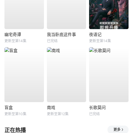
幽宅奇谭
我当卧底这件事
夜语记
更新至第14集
已完结
更新至第14集
盲盒
南戏
长歌莫问
更新至第10集
更新至第12集
已完结
正在热播
更多