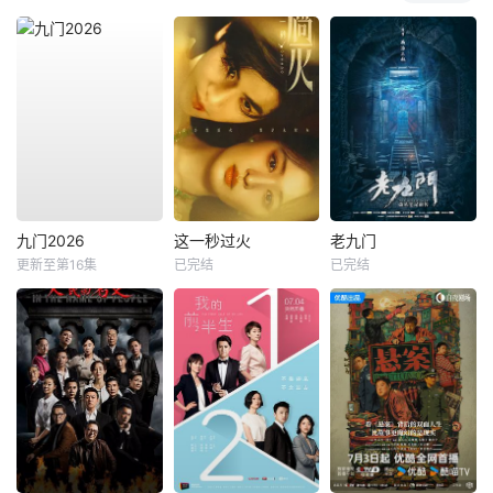
九门2026
这一秒过火
老九门
更新至第16集
已完结
已完结