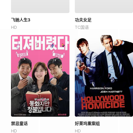
飞驰人生3
功夫女足
HD
TC国语
禁忌童话
好莱坞重案组
HD
HD