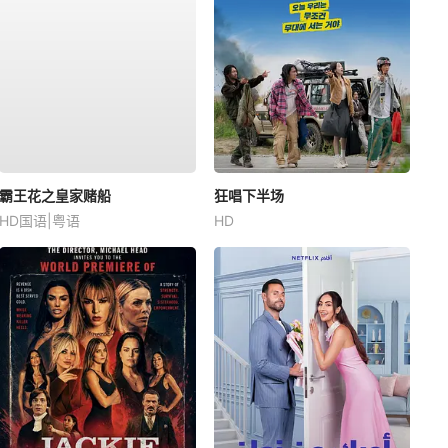
霸王花之皇家赌船
狂唱下半场
HD国语|粤语
HD