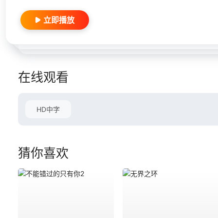
立即播放
在线观看
HD中字
猜你喜欢