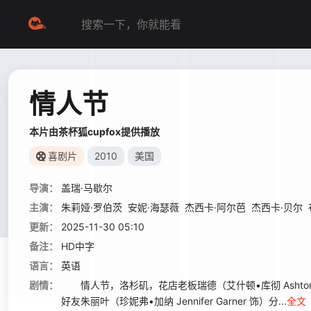
情人节
本片由茶杯狐cupfox提供播放
喜剧片
2010
美国
导演：
盖瑞·马歇尔
主演：
朱莉娅·罗伯茨
安妮·海瑟薇
杰西卡·阿尔芭
杰西卡·贝尔
更新：
2025-11-30 05:10
备注：
HD中字
语言：
英语
剧情：
情人节，洛杉矶，花店老板瑞德（艾什顿•库彻 Ashton Ku
好友朱丽叶（珍妮弗•加纳 Jennifer Garner 饰）分...
全文