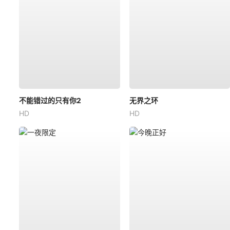
不能错过的只有你2
无界之环
HD
HD