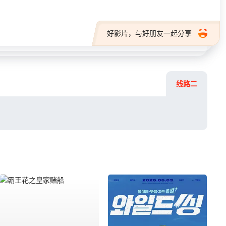
好影片，与好朋友一起分享
线路二