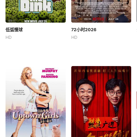
低弧慢球
72小时2026
HD
HD