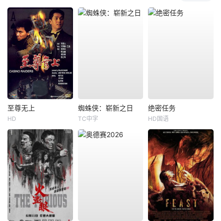
至尊无上
蜘蛛侠：崭新之日
绝密任务
HD
TC中字
HD国语