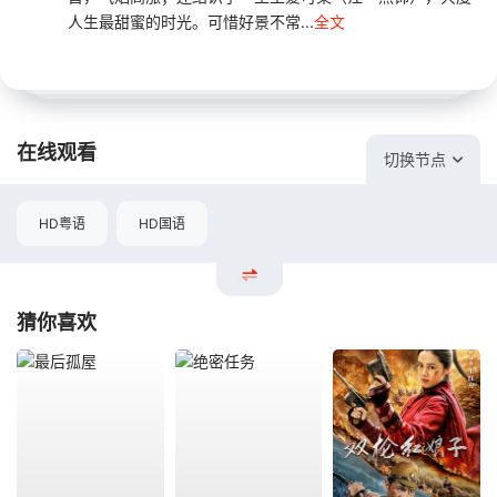
人生最甜蜜的时光。可惜好景不常...
全文
在线观看
切换节点
HD粤语
HD国语
猜你喜欢