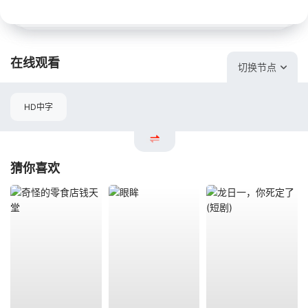
在线观看
切换节点
HD中字
猜你喜欢