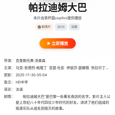
帕拉迪姆大巴
本片由茶杯狐cupfox提供播放
剧情片
2010
法国
立即播放
导演：
克里斯托弗·汤普森
主演：
马克-安德烈·格隆丁
亚瑟·杜彭
伊丽莎·瑟娜薇
热拉尔丁娜·帕亚
更新：
2025-11-30 05:04
备注：
HD中字
语言：
法语
剧情：
帕拉迪姆大巴”是巴黎一处著名夜店的名字。影片主人公
是上世纪八十年代四位少年时代的好友，讲述了他们组成的
摇滚乐队从成名到毁灭的故事。