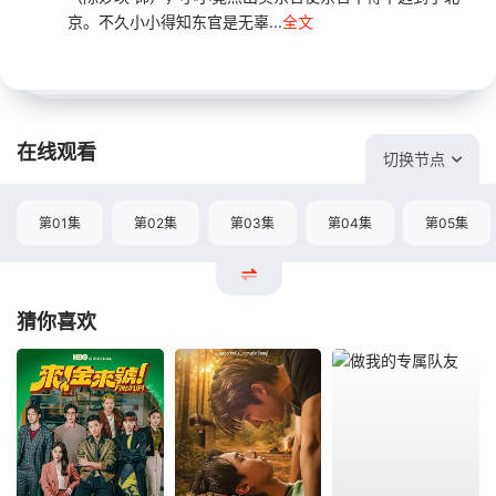
京。不久小小得知东官是无辜...
全文
在线观看
切换节点
第01集
第02集
第03集
第04集
第05集
猜你喜欢