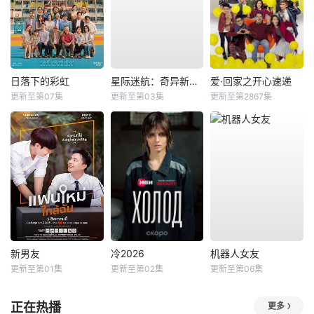
日落下的彩虹
星际迷航：奇异新世界第四季
爱·回家之开心速递
更新至第07集
更新至第03集
更新至第2867集
新男友
冷2026
机器人女友
更新至第01集
更新至第02集
更新至第06集
正在热播
更多