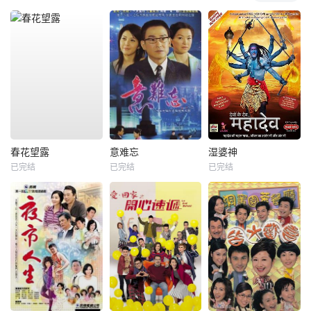
春花望露
意难忘
湿婆神
已完结
已完结
已完结