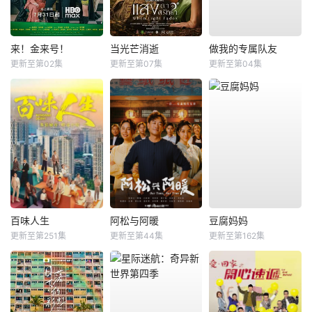
来！金来号！
当光芒消逝
做我的专属队友
更新至第02集
更新至第07集
更新至第04集
百味人生
阿松与阿暖
豆腐妈妈
更新至第251集
更新至第44集
更新至第162集