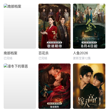
南部档案
百花杀
人鱼2026
已完结
已完结
更新至第12集