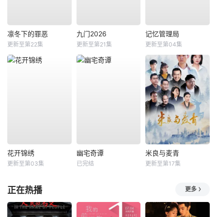
凛冬下的罪恶
九门2026
记忆管理局
更新至第22集
更新至第21集
更新至第04集
花开锦绣
幽宅奇谭
米良与麦青
更新至第03集
已完结
更新至第17集
正在热播
更多