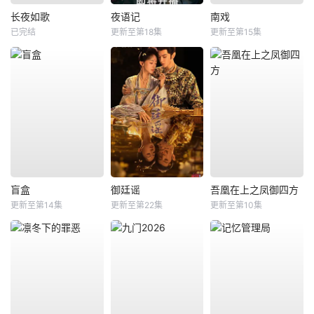
长夜如歌
夜语记
南戏
已完结
更新至第18集
更新至第15集
盲盒
御廷谣
吾凰在上之凤御四方
更新至第14集
更新至第22集
更新至第10集