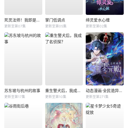
死灵法师！我即是天灾
掌门低调点
缔灵爱水心缠
更新至第07集
更新至第05集
更新至第02集
苏东坡与杭州的故事
重生警犬后，我成了名侦探？
动态漫画·全民诡异：开局掌握零元购
更新至第17集
更新至第10集
更新至第271集