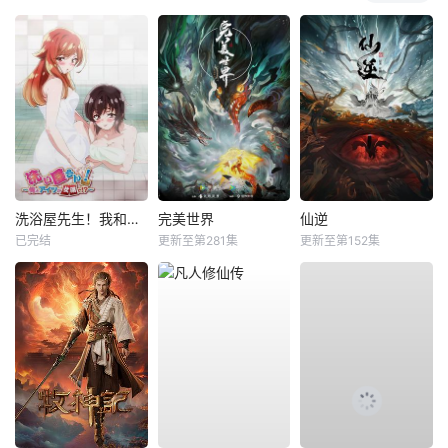
洗浴屋先生！我和那家伙在女浴池！？
完美世界
仙逆
已完结
更新至第281集
更新至第152集