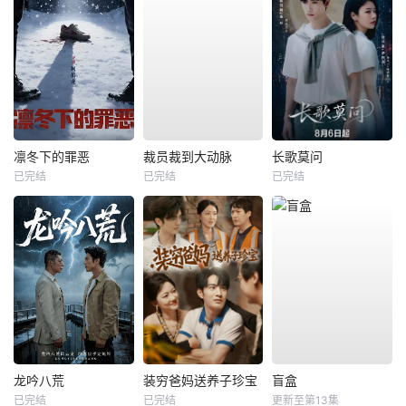
凛冬下的罪恶
裁员裁到大动脉
长歌莫问
已完结
已完结
已完结
龙吟八荒
装穷爸妈送养子珍宝
盲盒
已完结
已完结
更新至第13集