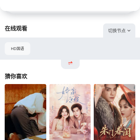
在线观看
切换节点
HD国语
猜你喜欢