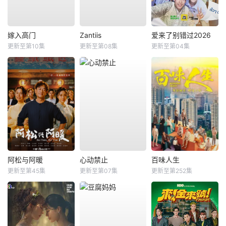
嫁入高门
Zantiis
爱来了别错过2026
更新至第10集
更新至第08集
更新至第04集
阿松与阿暖
心动禁止
百味人生
更新至第45集
更新至第07集
更新至第252集