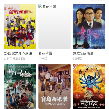
爱·回家之开心速递
春花望露
意难忘闽南语
更新至第2868集
已完结
已完结