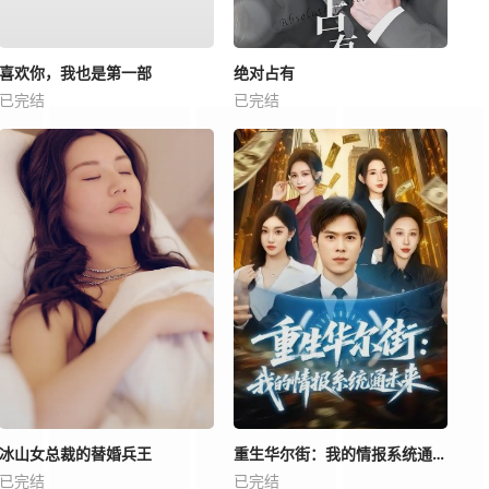
喜欢你，我也是第一部
绝对占有
已完结
已完结
冰山女总裁的替婚兵王
重生华尔街：我的情报系统通未来
已完结
已完结