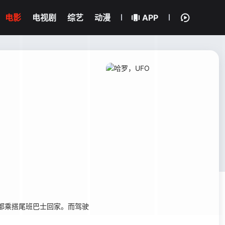
电影
电视剧
综艺
动漫
APP
晚都乘搭尾班巴士回家。而驾驶