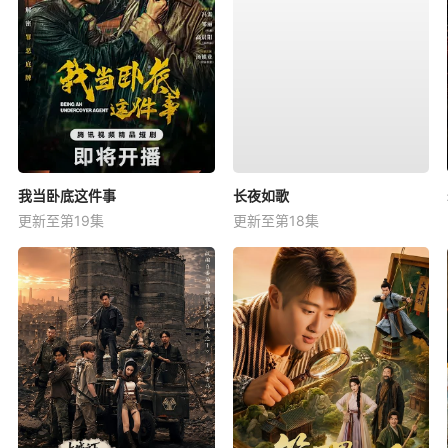
我当卧底这件事
长夜如歌
更新至第19集
更新至第18集