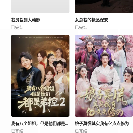
裁员裁到大动脉
女总裁的极品保安
已完结
已完结
我有八个姐姐，但是他们都是弟控2
娘子莫慌其实我有亿点点修为
已完结
已完结