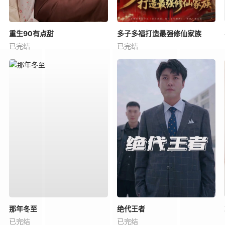
重生90有点甜
多子多福打造最强修仙家族
已完结
已完结
那年冬至
绝代王者
已完结
已完结