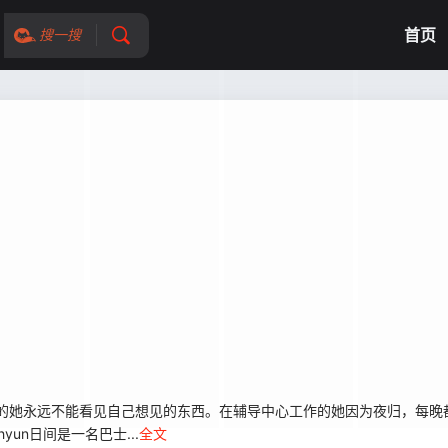
首页
搜一搜
好奇的她永远不能看见自己想见的东西。在辅导中心工作的她因为夜归，每
yun日间是一名巴士...
全文