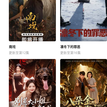
南戏
凛冬下的罪恶
更新至第12集
更新至第16集