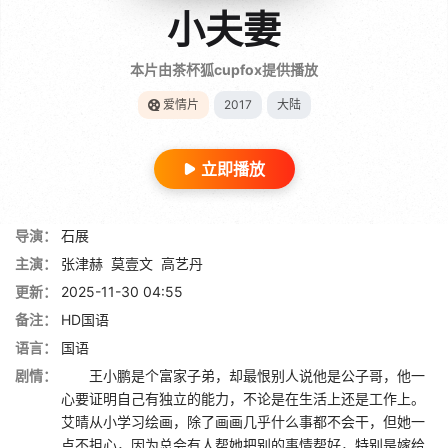
小夫妻
本片由茶杯狐cupfox提供播放
爱情片
2017
大陆
立即播放
导演：
石展
主演：
张津赫
莫壹文
高艺丹
更新：
2025-11-30 04:55
备注：
HD国语
语言：
国语
剧情：
王小鹏是个富家子弟，却最恨别人说他是公子哥，他一
心要证明自己有独立的能力，不论是在生活上还是工作上。
艾晴从小学习绘画，除了画画几乎什么事都不会干，但她一
点不担心，因为总会有人帮她把别的事情帮好，特别是嫁给