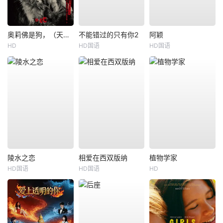
奥莉佛是狗，（天哪！！）这家伙电影版
不能错过的只有你2
阿颖
HD
HD国语
HD国语
陵水之恋
相爱在西双版纳
植物学家
HD国语
HD国语
HD