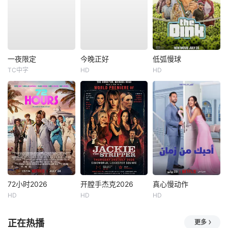
一夜限定
今晚正好
低弧慢球
TC中字
HD
HD
72小时2026
开膛手杰克2026
真心慢动作
HD
HD
HD
正在热播
更多