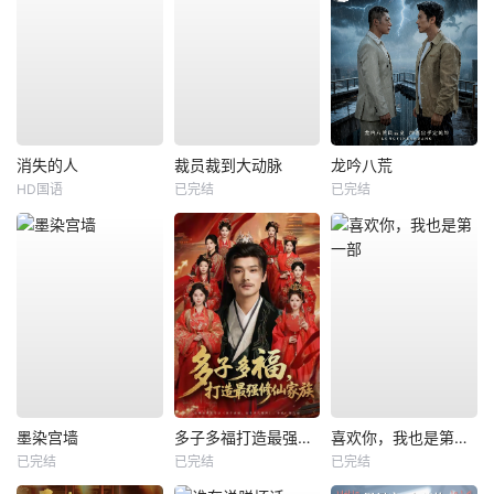
消失的人
裁员裁到大动脉
龙吟八荒
HD国语
已完结
已完结
墨染宫墙
多子多福打造最强修仙家族
喜欢你，我也是第一部
已完结
已完结
已完结