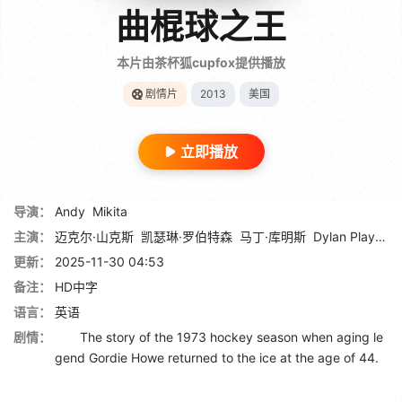
曲棍球之王
本片由茶杯狐cupfox提供播放
剧情片
2013
美国
立即播放
导演：
Andy
Mikita
主演：
迈克尔·山克斯
凯瑟琳·罗伯特森
马丁·库明斯
Dylan Playfair
更新：
2025-11-30 04:53
备注：
HD中字
语言：
英语
剧情：
The story of the 1973 hockey season when aging le
gend Gordie Howe returned to the ice at the age of 44.