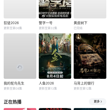
狂徒2026
警字一号
黄皮树下
更新至第06集
更新至第32集
已完结
我的鸵鸟先生
人鱼2026
马背上的银行
更新至第08集
更新至第13集
更新至第12集
正在热播
更多