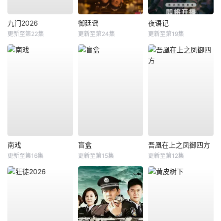
九门2026
御廷谣
夜语记
更新至第22集
更新至第24集
更新至第19集
南戏
盲盒
吾凰在上之凤御四方
更新至第16集
更新至第15集
更新至第12集