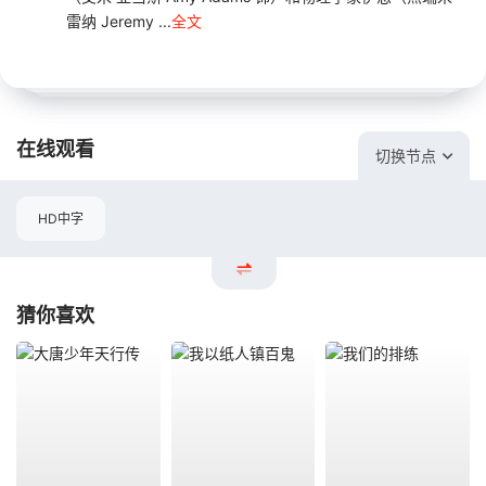
雷纳 Jeremy ...
全文
在线观看
切换节点
HD中字
猜你喜欢