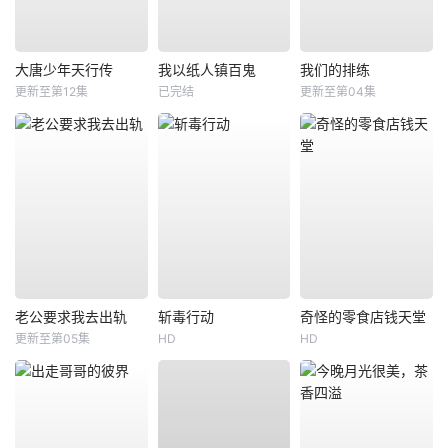
大唐少年天行传
我以纸人镇百鬼
我们的排练
更新至第12集
已完结
更新至第04集
老公要求我去出轨
斩毒行动
奇怪的零食店钱天堂
更新至第05集
HD
HD